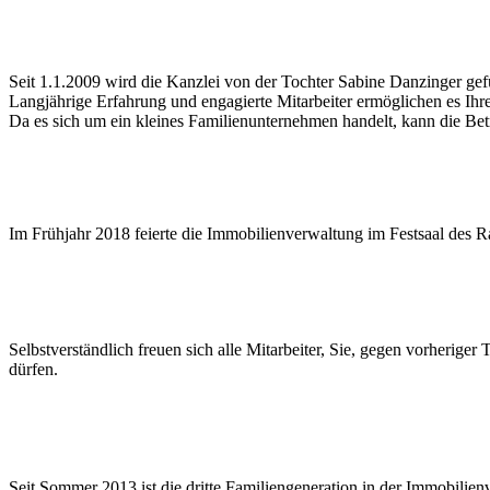
Seit 1.1.2009 wird die Kanzlei von der Tochter Sabine Danzinger gefü
Langjährige Erfahrung und engagierte Mitarbeiter ermöglichen es Ih
Da es sich um ein kleines Familienunternehmen handelt, kann die Betr
Im Frühjahr 2018 feierte die Immobilienverwaltung im Festsaal des R
Selbstverständlich freuen sich alle Mitarbeiter, Sie, gegen vorherig
dürfen.
Seit Sommer 2013 ist die dritte Familiengeneration in der Immobilie