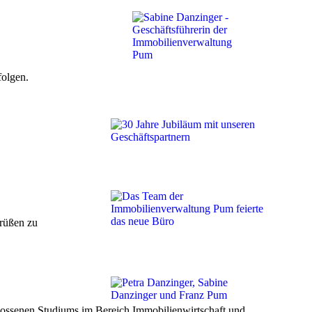
folgen.
grüßen zu
hlossenen Studiums im Bereich Immobilienwirtschaft und